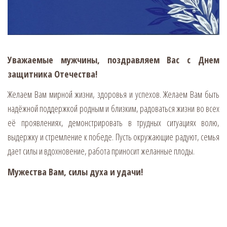
Уважаемые мужчины, поздравляем Вас с Днем
защитника Отечества!
Желаем Вам мирной жизни, здоровья и успехов. Желаем Вам быть
надёжной поддержкой родным и близким, радоваться жизни во всех
её проявлениях, демонстрировать в трудных ситуациях волю,
выдержку и стремление к победе. Пусть окружающие радуют, семья
дает силы и вдохновение, работа приносит желанные плоды.
Мужества Вам, силы духа и удачи!