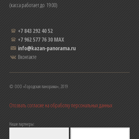
(касса работает до 19:00)
+7 843 292 40 52
+7 962 577 76 30 MAX
info@kazan-panorama.ru
Вконтакте
© ООО «Городская панорама», 2019
Отозвать согласие на обработку персональных данных
Наши партнеры: