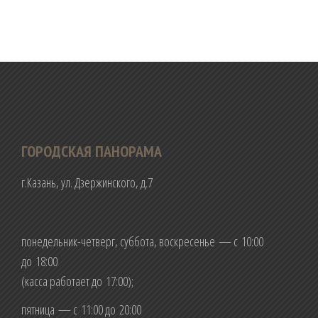
ГОРОДСКАЯ ПАНОРАМА
г.Казань, ул. Дзержинского, д.7
понедельник-четверг, суббота, воскресенье — с 10:00
до 18:00
(касса работает до 17:00);
пятница — с 11:00 до 20:00