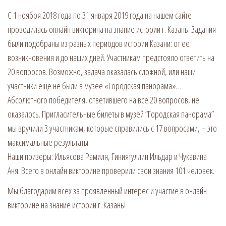
С 1 ноября 2018 года по 31 января 2019 года на нашем сайте
проводилась онлайн викторина на знание истории г. Казань. Задания
были подобраны из разных периодов истории Казани: от ее
возникновения и до наших дней. Участникам предстояло ответить на
20 вопросов. Возможно, задача оказалась сложной, или наши
участники еще не были в музее «Городская панорама»…
Абсолютного победителя, ответившего на все 20 вопросов, не
оказалось. Пригласительные билеты в музей “Городская панорама”
мы вручили 3 участникам, которые справились с 17 вопросами, – это
максимальные результаты.
Наши призеры: Ильясова Рамиля, Гиниятуллин Ильдар и Чукавина
Аня. Всего в онлайн викторине проверили свои знания 101 человек.
Мы благодарим всех за проявленный интерес и участие в онлайн
викторине на знание истории г. Казань!