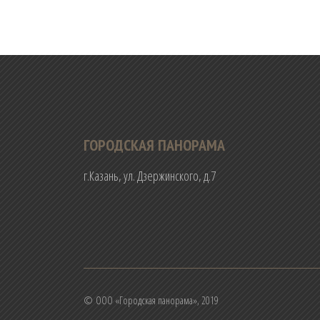
ГОРОДСКАЯ ПАНОРАМА
г.Казань, ул. Дзержинского, д.7
© ООО «Городская панорама», 2019