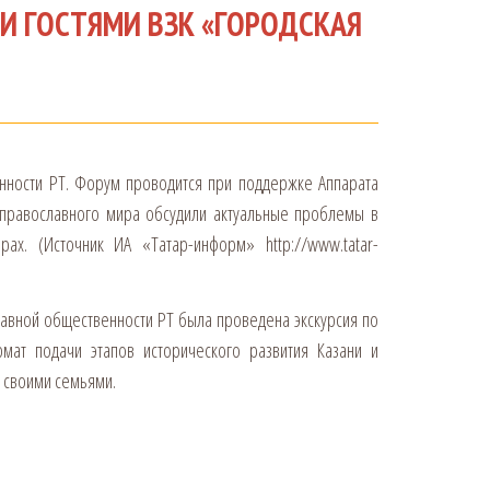
И ГОСТЯМИ ВЗК «ГОРОДСКАЯ
енности РТ. Форум проводится при поддержке Аппарата
и православного мира обсудили актуальные проблемы в
ах. (Источник ИА «Татар-информ» http://www.tatar-
лавной общественности РТ была проведена экскурсия по
мат подачи этапов исторического развития Казани и
 своими семьями.