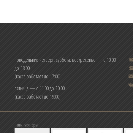
понедельник-четверг, суббота, воскресенье — с 10:00
до 18:00
(касса работает до 17:00);
пятница — с 11:00 до 20:00
(касса работает до 19:00)
Наши партнеры: