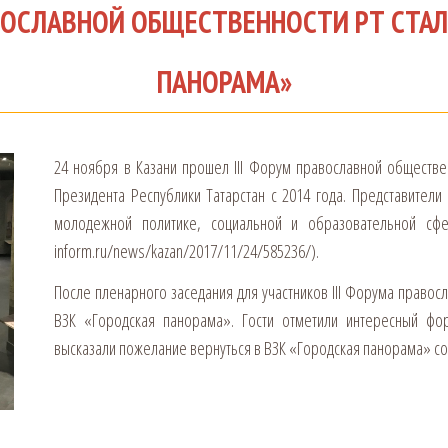
АВОСЛАВНОЙ ОБЩЕСТВЕННОСТИ РТ СТАЛ
ПАНОРАМА»
24 ноября в Казани прошел III Форум православной обществ
Президента Республики Татарстан с 2014 года. Представител
молодежной политике, социальной и образовательной сфер
inform.ru/news/kazan/2017/11/24/585236/).
После пленарного заседания для участников III Форума правос
ВЗК «Городская панорама». Гости отметили интересный фор
высказали пожелание вернуться в ВЗК «Городская панорама» со