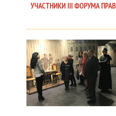
УЧАСТНИКИ III ФОРУМА ПР