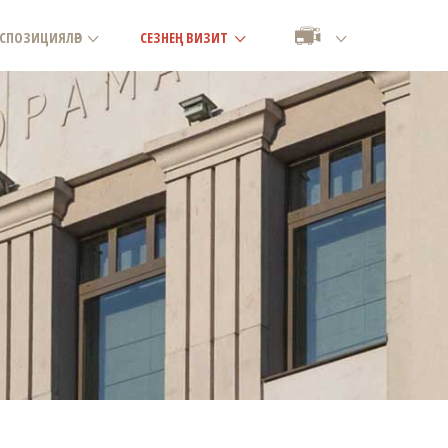
СПОЗИЦИЯЛӘР
СЕЗНЕҢ ВИЗИТ