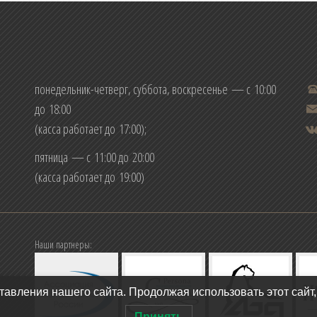
понедельник-четверг, суббота, воскресенье — с 10:00
до 18:00
(касса работает до 17:00);
пятница — с 11:00 до 20:00
(касса работает до 19:00)
Наши партнеры:
авления нашего сайта. Продолжая использовать этот сайт,
Принять