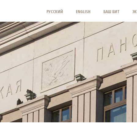
РУССКИЙ
ENGLISH
БАШ БИТ
ЭК