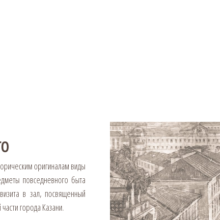
ГО
торическим оригиналам виды
едметы повседневного быта
визита в зал, посвященный
части города Казани.