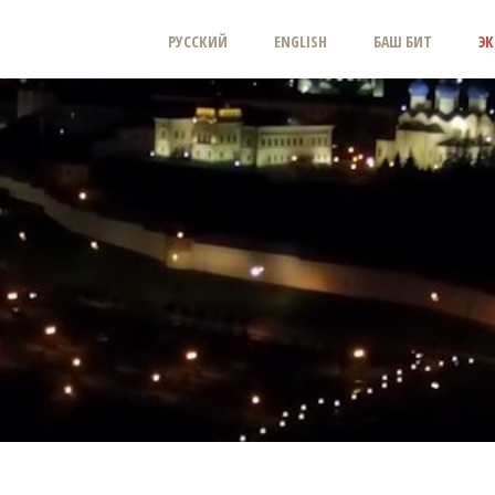
РУССКИЙ
ENGLISH
БАШ БИТ
ЭК