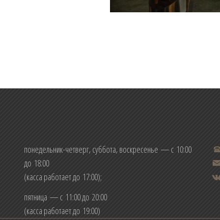
понедельник-четверг, суббота, воскресенье — с 10:00
до 18:00
(касса работает до 17:00);
пятница — с 11:00 до 20:00
(касса работает до 19:00)