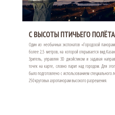
С ВЫСОТЫ ПТИЧЬЕГО ПОЛЁТА
Один из необычных экспонатов «Городской панора
более 2,5 метров, на которой открывается вид Казан
Зритель, управляя 3D джойстиком и задавая напр
точек на карте, словно парит над городом. Для этог
было подготовлено с использованием специального л
250 круговых аэропанорам высокого разрешения.