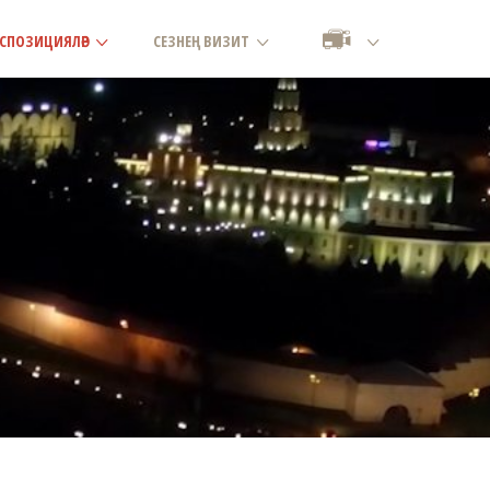
СПОЗИЦИЯЛӘР
СЕЗНЕҢ ВИЗИТ